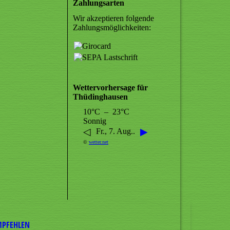
Zahlungsarten
Wir akzeptieren folgende
Zahlungsmöglichkeiten:
Wettervorhersage für
Thüdinghausen
10°C – 23°C
Sonnig
◁
▶
Fr., 7. Aug..
©
wetter.net
MPFEHLEN