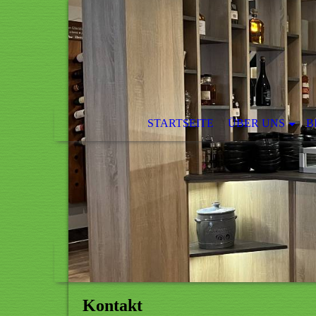
STARTSEITE
ÜBER UNS
B
Kontakt