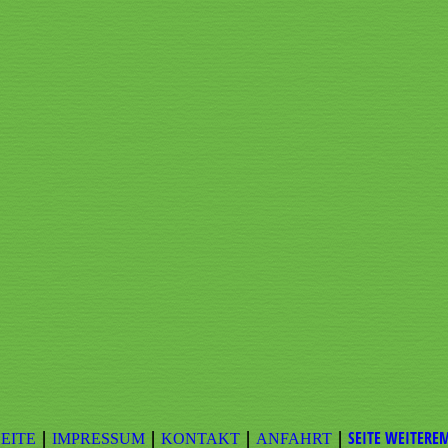
|
|
|
|
SEITE WEITERE
EITE
IMPRESSUM
KONTAKT
ANFAHRT