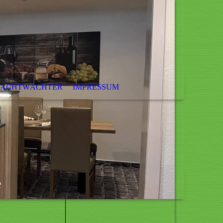
ACHTWÄCHTER
IMPRESSUM
e