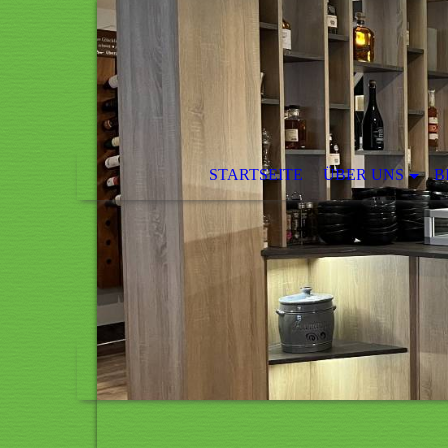
STARTSEITE
ÜBER UNS
B