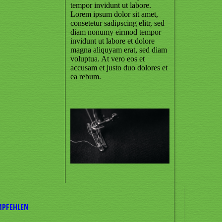
tempor invidunt ut labore.
Lorem ipsum dolor sit amet,
consetetur sadipscing elitr, sed
diam nonumy eirmod tempor
invidunt ut labore et dolore
magna aliquyam erat, sed diam
voluptua. At vero eos et
accusam et justo duo dolores et
ea rebum.
MPFEHLEN