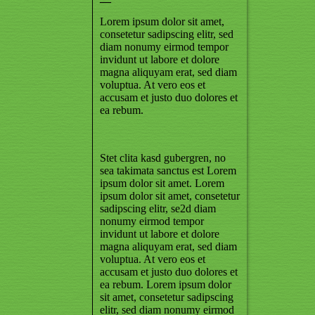
—
Lorem ipsum dolor sit amet,
consetetur sadipscing elitr, sed
diam nonumy eirmod tempor
invidunt ut labore et dolore
magna aliquyam erat, sed diam
voluptua. At vero eos et
accusam et justo duo dolores et
ea rebum.
Stet clita kasd gubergren, no
sea takimata sanctus est Lorem
ipsum dolor sit amet. Lorem
ipsum dolor sit amet, consetetur
sadipscing elitr, se2d diam
nonumy eirmod tempor
invidunt ut labore et dolore
magna aliquyam erat, sed diam
voluptua. At vero eos et
accusam et justo duo dolores et
ea rebum. Lorem ipsum dolor
sit amet, consetetur sadipscing
elitr, sed diam nonumy eirmod